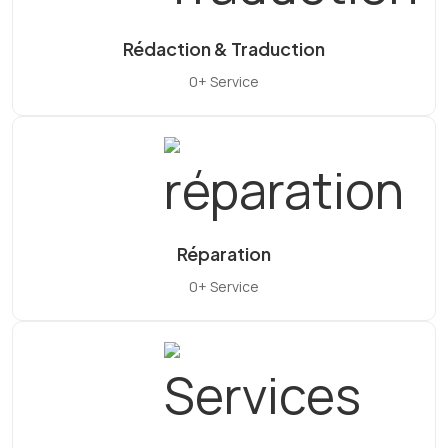
Rédaction & Traduction
0+ Service
Réparation
0+ Service