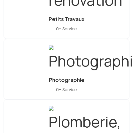
Petits Travaux
0+ Service
Photographie
0+ Service