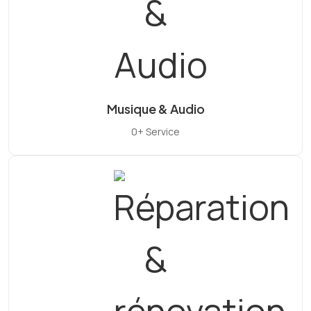
Musique & Audio
0+ Service