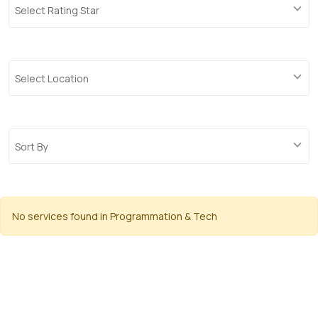
Select Rating Star
Select Location
Sort By
No services found in Programmation & Tech