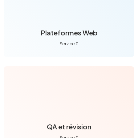
Plateformes Web
Service 0
QA et révision
Service 0