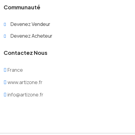
Communauté
Devenez Vendeur
Devenez Acheteur
Contactez Nous
France
www.artizone.fr
info@artizone.fr