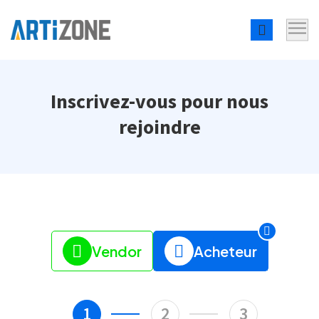
Inscrivez-vous pour nous
rejoindre
Vendor
Acheteur
1
2
3