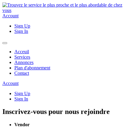
Account
Sign Up
Sign In
Acceuil
Services
Annonces
Plan d'abonnement
Contact
Account
Sign Up
Sign In
Inscrivez-vous pour nous rejoindre
Vendor