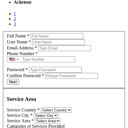
Acheteur
1
2
3
Full Name
*
User Name
*
Email Address
*
Phone Number
*
Password
*
Confirm Password
*
Service Area
Service Country
*
Service City
*
Service Area
*
Categories of Services Provided