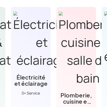
Électricité
et éclairage
0+ Service
Plomberie,
cuisine et