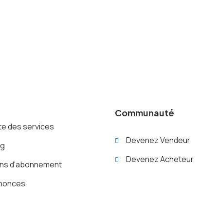
Communauté
te des services
Devenez Vendeur
og
Devenez Acheteur
ans d'abonnement
nonces