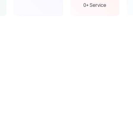
salle de bain
0+ Service