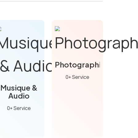
Photographie
0+ Service
Musique &
Audio
0+ Service