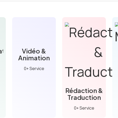
tion
Vidéo &
Animation
0+ Service
Rédaction &
Traduction
0+ Service