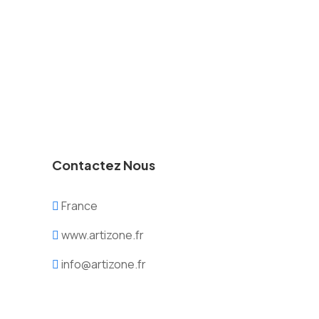
Contactez Nous
France
www.artizone.fr
info@artizone.fr