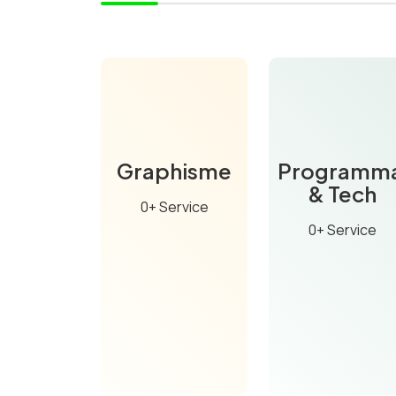
Graphisme
Programma
& Tech
0+ Service
0+ Service