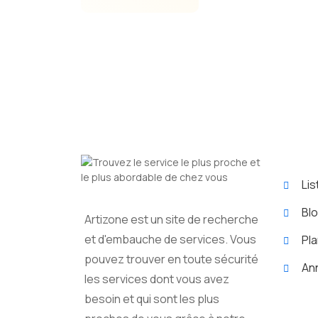
Lis
Bl
Artizone est un site de recherche
et d'embauche de services. Vous
Pl
pouvez trouver en toute sécurité
An
les services dont vous avez
besoin et qui sont les plus