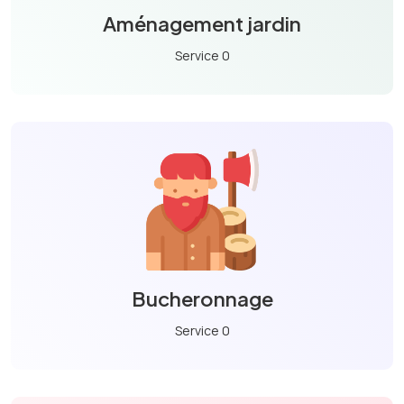
Aménagement jardin
Service 0
Bucheronnage
Service 0