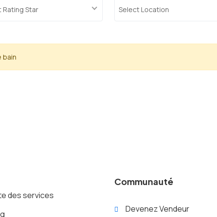
 Rating Star
Select Location
e bain
Communauté
te des services
Devenez Vendeur
og