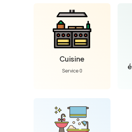
Cuisine
é
Service 0