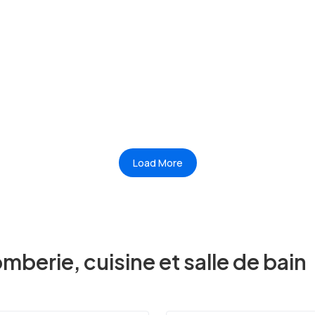
Load More
omberie, cuisine et salle de bain