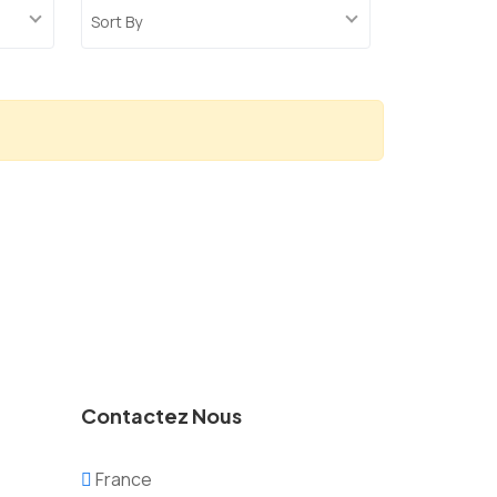
Sort By
Contactez Nous
France